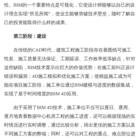
性。BIM的一个重要特点是可视化，它使设计师能够以自己的设
计理念实现“所见所闻”，使业主能够突破技术壁垒，随时了解自
己的投资能取得什么样的成果。
第三阶段：建设
在传统的CAD时代，建筑工程施工阶段存在着图纸可施工
性差、施工质量无法保证、工期延误、工作效率低等缺点，针对
这些缺陷，BIM技术显示出巨大的价值优势：在施工前纠正设计
错误和漏洞；4D施工模拟和优化施工方案；使精益施工成为可
能在项目施工阶段，施工单位通过BIM建模与进度的数据集成，
实现了基于时间维度的BIM 4D应用。
由于采用了BIM 4D技术，施工单位不仅可以逐日、逐周、
逐月地查看数据中心机房工程的施工进度，还可以根据现场的实
时情况进行实时调整，通过比较分析，得出更佳的施工方案以及
不同施工方案的弊端；同时，还可以对工程的重点、难点部位进