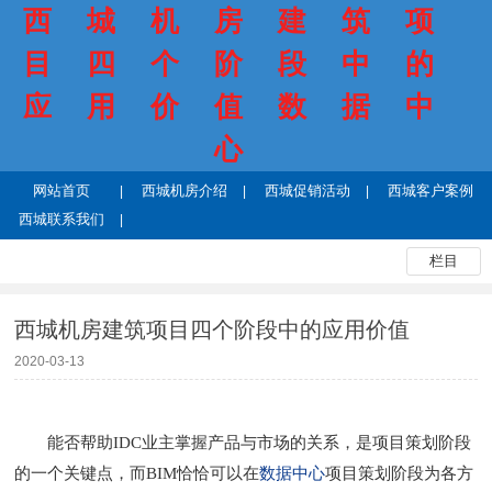
西城机房建筑项
目四个阶段中的
应用价值数据中
心
网站首页
西城机房介绍
西城促销活动
西城客户案例
西城联系我们
栏目
西城机房建筑项目四个阶段中的应用价值
2020-03-13
能否帮助IDC业主掌握产品与市场的关系，是项目策划阶段
的一个关键点，而BIM恰恰可以在
数据中心
项目策划阶段为各方